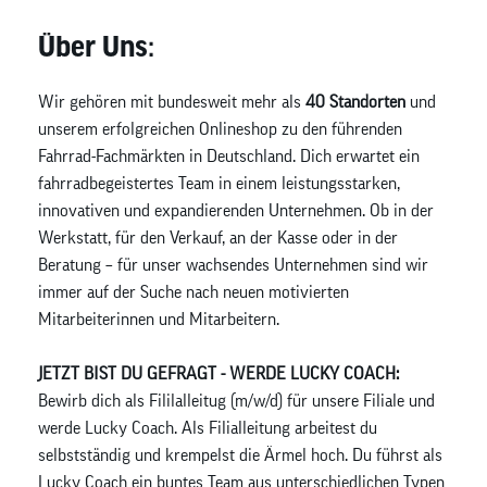
Über Uns:
Wir gehören mit bundesweit mehr als
40 Standorten
und
unserem erfolgreichen Onlineshop zu den führenden
Fahrrad-Fachmärkten in Deutschland. Dich erwartet ein
fahrradbegeistertes Team in einem leistungsstarken,
innovativen und expandierenden Unternehmen. Ob in der
Werkstatt, für den Verkauf, an der Kasse oder in der
Beratung – für unser wachsendes Unternehmen sind wir
immer auf der Suche nach neuen motivierten
Mitarbeiterinnen und Mitarbeitern.
JETZT BIST DU GEFRAGT - WERDE LUCKY COACH:
Bewirb dich als Fililalleitug (m/w/d) für unsere Filiale und
werde Lucky Coach. Als Filialleitung arbeitest du
selbstständig und krempelst die Ärmel hoch. Du führst als
Lucky Coach ein buntes Team aus unterschiedlichen Typen