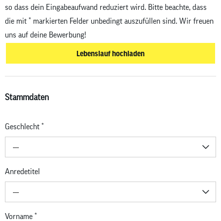
so dass dein Eingabeaufwand reduziert wird. Bitte beachte, dass
die mit
*
markierten Felder unbedingt auszufüllen sind. Wir freuen
uns auf deine Bewerbung!
Lebenslauf hochladen
Stammdaten
Geschlecht
*
---
Anredetitel
---
Vorname
*