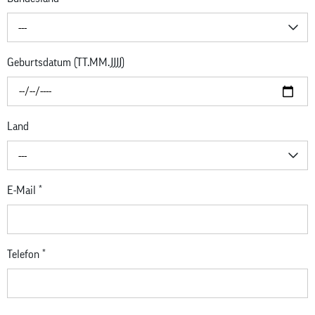
---
Geburtsdatum (TT.MM.JJJJ)
Land
---
E-Mail
*
Telefon
*