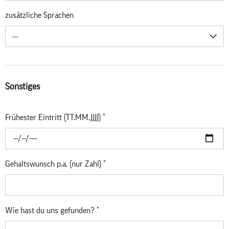
zusätzliche Sprachen
---
Sonstiges
Frühester Eintritt (TT.MM.JJJJ)
*
Gehaltswunsch p.a. (nur Zahl)
*
Wie hast du uns gefunden?
*