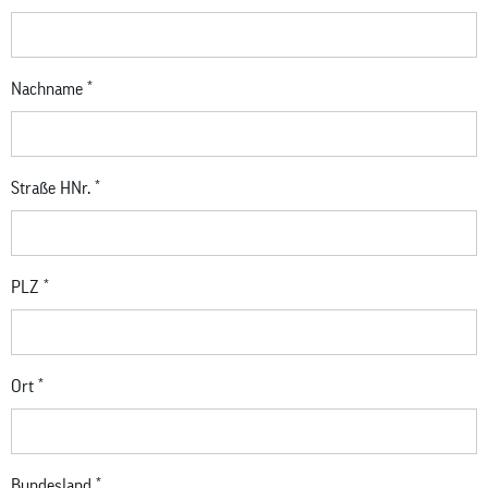
Nachname
*
Straße HNr.
*
PLZ
*
Ort
*
Bundesland
*