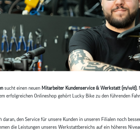
en
sucht einen neuen
Mitarbeiter Kundenservice & Werkstatt (m/w/d)
.
em erfolgreichen Onlineshop gehört Lucky Bike zu den führenden Fah
ch daran, den Service für unsere Kunden in unseren Filialen noch bess
men die Leistungen unseres Werkstattbereichs auf ein höheres Nivea