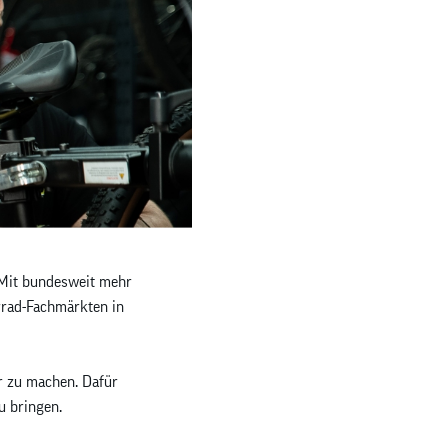
 Mit bundesweit mehr
rrad-Fachmärkten in
er zu machen. Dafür
u bringen.