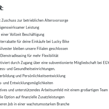
R:
r: Zuschuss zur betrieblichen Altersvorsorge
ögenswirksamer Leistung
 einer Vollzeit Beschäftigung
iterrabatte für deine Einkäufe bei Lucky Bike
lvester bleiben unsere Filialen geschlossen
 Dienstradleasing für mehr Flexibilität
tiviert durch Zugang über eine subventionierte Mitgliedschaft bei E
ness- und Gesundheitseinrichtungen.
erbildung und Persönlichkeitsentwicklung
gs- und Entwicklungsmöglichkeiten
itives und unterstützendes Arbeitsumfeld mit einem großartigen Team
ie Option auf finanzielle Zusatzleistungen
heren Job in einer wachstumsstarken Branche