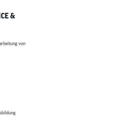
CE &
arbeitung von
sbildung