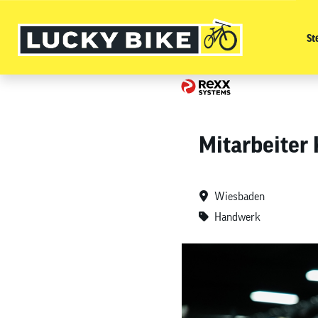
St
Mitarbeiter
Wiesbaden
Handwerk