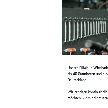
Unsere Filiale in
Wiesbad
als
40 Standorten
und ein
Deutschland.
Wir arbeiten kontinuierli
möchten wir mit dir zusam