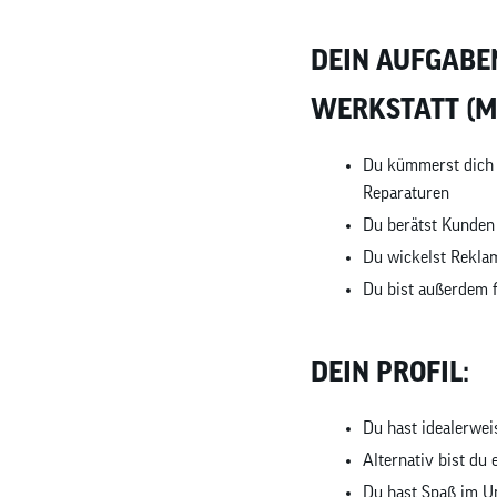
DEIN AUFGABE
WERKSTATT (M
Du kümmerst dich 
Reparaturen
Du berätst Kunden
Du wickelst Rekla
Du bist außerdem f
DEIN PROFIL:
Du hast idealerwei
Alternativ bist du
Du hast Spaß im U