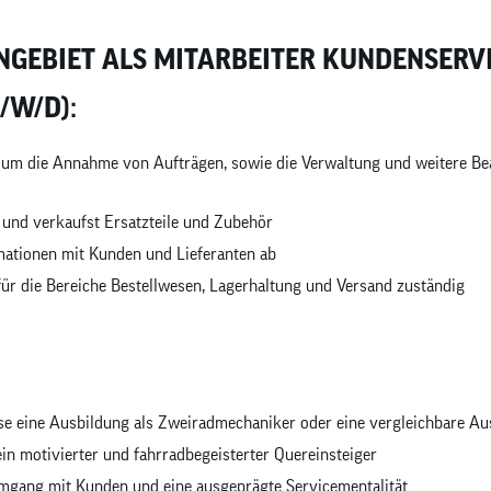
NGEBIET ALS MITARBEITER KUNDENSERVI
/W/D):
um die Annahme von Aufträgen, sowie die Verwaltung und weitere Be
 und verkaufst Ersatzteile und Zubehör
mationen mit Kunden und Lieferanten ab
ür die Bereiche Bestellwesen, Lagerhaltung und Versand zuständig
se eine Ausbildung als Zweiradmechaniker oder eine vergleichbare Au
 ein motivierter und fahrradbegeisterter Quereinsteiger
mgang mit Kunden und eine ausgeprägte Servicementalität