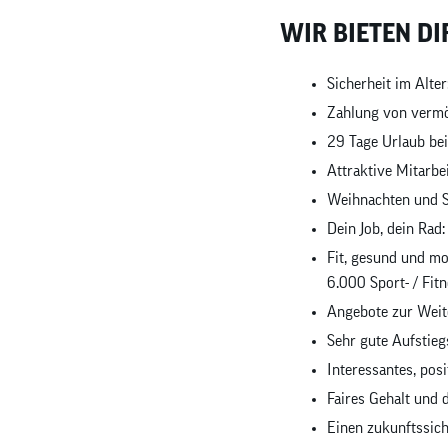
WIR BIETEN DI
Sicherheit im Alte
Zahlung von verm
29 Tage Urlaub bei
Attraktive Mitarbe
Weihnachten und Si
Dein Job, dein Rad:
Fit, gesund und mo
6.000 Sport- / Fit
Angebote zur Weit
Sehr gute Aufstie
Interessantes, pos
Faires Gehalt und d
Einen zukunftssic