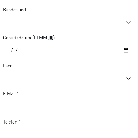
Bundesland
---
Geburtsdatum (TT.MM.JJJJ)
Land
---
E-Mail
*
Telefon
*