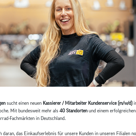
gen
sucht einen neuen
Kassierer / Mitarbeiter Kundenservice (m/w/d)
i
Woche. Mit bundesweit mehr als
40 Standorten
und einem erfolgreichen
hrrad-Fachmärkten in Deutschland.
ch daran, das Einkaufserlebnis für unsere Kunden in unseren Filialen 