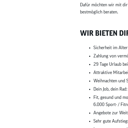
Dafür möchten wir mit di
bestmöglich beraten.
WIR BIETEN DI
Sicherheit im Alte
Zahlung von verm
29 Tage Urlaub bei
Attraktive Mitarbe
Weihnachten und Si
Dein Job, dein Rad:
Fit, gesund und mo
6.000 Sport- / Fit
Angebote zur Weit
Sehr gute Aufstie