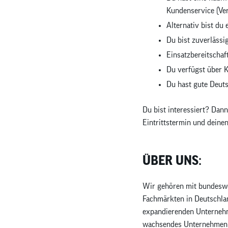
Kundenservice (Ver
Alternativ bist du
Du bist zuverläss
Einsatzbereitschaf
Du verfügst über 
Du hast gute Deuts
Du bist interessiert? Da
Eintrittstermin und deine
ÜBER UNS:
Wir gehören mit bundeswe
Fachmärkten in Deutschlan
expandierenden Unternehme
wachsendes Unternehmen s