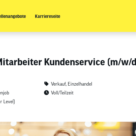
ellenangebote
Karriereseite
Mitarbeiter Kundenservice (m/w/d
Verkauf, Einzelhandel
enjob
Voll/Teilzeit
r Level)