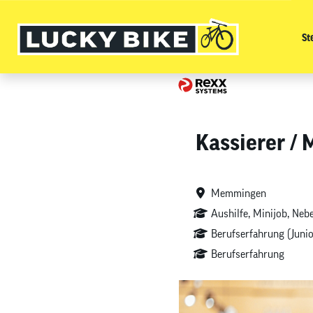
St
Kassierer / 
Memmingen
Aushilfe, Minijob, Neb
Berufserfahrung (Junio
Berufserfahrung