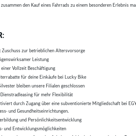
r zusammen den Kauf eines Fahrrads zu einem besonderen Erlebnis m
R:
r: Zuschuss zur betrieblichen Altersvorsorge
ögenswirksamer Leistung
 einer Vollzeit Beschäftigung
iterrabatte für deine Einkäufe bei Lucky Bike
lvester bleiben unsere Filialen geschlossen
 Dienstradleasing für mehr Flexibilität
tiviert durch Zugang über eine subventionierte Mitgliedschaft bei E
ness- und Gesundheitseinrichtungen.
erbildung und Persönlichkeitsentwicklung
gs- und Entwicklungsmöglichkeiten