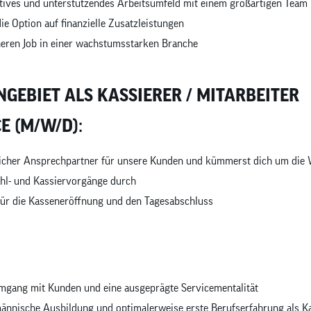
itives und unterstützendes Arbeitsumfeld mit einem großartigen Team
ie Option auf finanzielle Zusatzleistungen
heren Job in einer wachstumsstarken Branche
GEBIET ALS KASSIERER / MITARBEITER
E (M/W/D):
dlicher Ansprechpartner für unsere Kunden und kümmerst dich um die
ahl- und Kassiervorgänge durch
für die Kasseneröffnung und den Tagesabschluss
mgang mit Kunden und eine ausgeprägte Servicementalität
ännische Ausbildung und optimalerweise erste Berufserfahrung als K