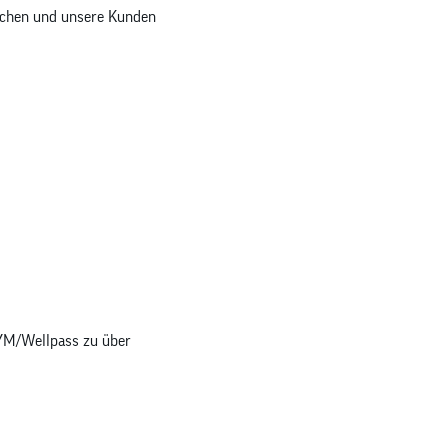
achen und unsere Kunden
GYM/Wellpass zu über