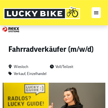
Stellenangebote
Karriereseite
Fahrradverkäufer (m/w/d)
Wiesloch
Voll/Teilzeit
Verkauf, Einzelhandel