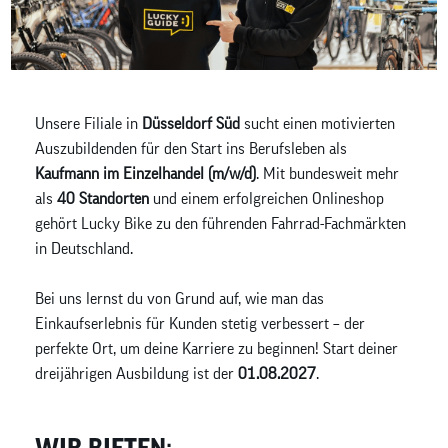
Unsere Filiale in
Düsseldorf Süd
sucht einen motivierten
Auszubildenden für den Start ins Berufsleben als
Kaufmann im Einzelhandel (m/w/d)
. Mit bundesweit mehr
als
40 Standorten
und einem erfolgreichen Onlineshop
gehört Lucky Bike zu den führenden Fahrrad-Fachmärkten
in Deutschland.
Bei uns lernst du von Grund auf, wie man das
Einkaufserlebnis für Kunden stetig verbessert – der
perfekte Ort, um deine Karriere zu beginnen! Start deiner
dreijährigen Ausbildung ist der
01.08.2027
.
WIR BIETEN: